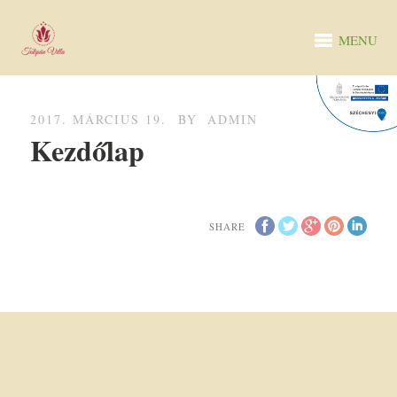
MENU
2017. MÁRCIUS 19.
BY
ADMIN
Kezdőlap
SHARE