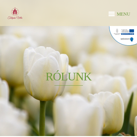
MENU
RÓLUNK