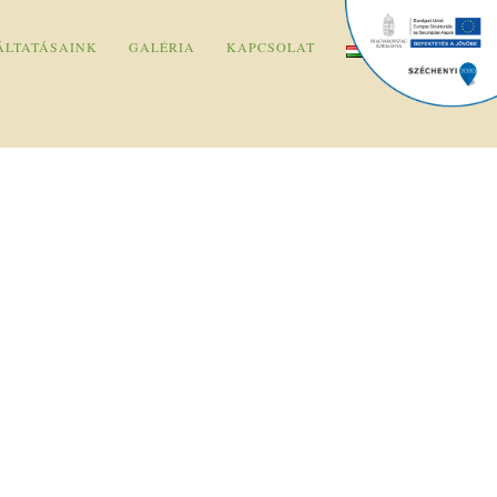
ÁLTATÁSAINK
GALÉRIA
KAPCSOLAT
HUN