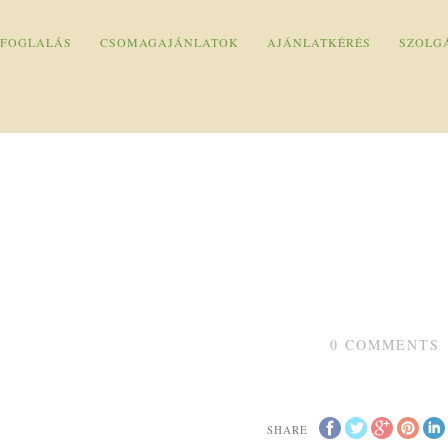
 FOGLALÁS
CSOMAGAJÁNLATOK
AJÁNLATKÉRÉS
SZOLG
0
COMMENTS
SHARE