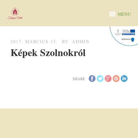
MENU
2017. MÁRCIUS 15.
BY
ADMIN
Képek Szolnokról
SHARE